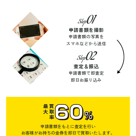
01
Step
申請書類を撮影
申請書類の写真を
スマホなどから送信
02
Step
査定＆振込
申請書類で即査定
即日お振り込み
60
最大
買取率
%
申請書類をもとに査定を行い
お客様がお持ちの金券を即日で買取いたします。