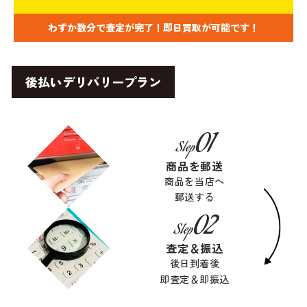
わずか数分で査定が完了！即日買取が可能です！
後払いデリバリープラン
01
Step
商品を郵送
商品を当店へ
郵送する
02
Step
査定＆振込
後日到着後
即査定＆即振込